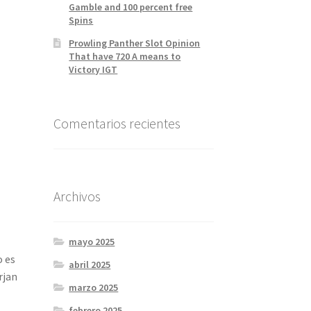
Gamble and 100 percent free
Spins
Prowling Panther Slot Opinion
That have 720 A means to
Victory IGT
Comentarios recientes
Archivos
mayo 2025
o es
abril 2025
rjan
marzo 2025
febrero 2025