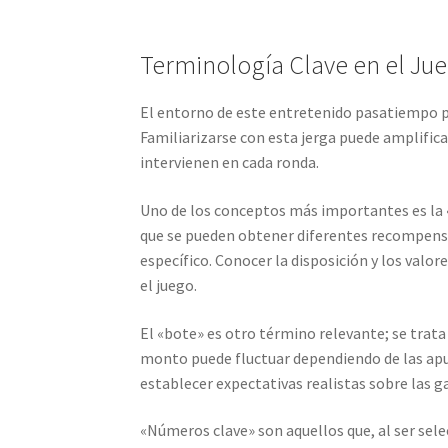
Terminología Clave en el Ju
El entorno de este entretenido pasatiempo 
Familiarizarse con esta jerga puede amplifica
intervienen en cada ronda.
Uno de los conceptos más importantes es la «re
que se pueden obtener diferentes recompensas
específico. Conocer la disposición y los valo
el juego.
El «bote» es otro término relevante; se trata
monto puede fluctuar dependiendo de las apue
establecer expectativas realistas sobre las g
«Números clave» son aquellos que, al ser sel