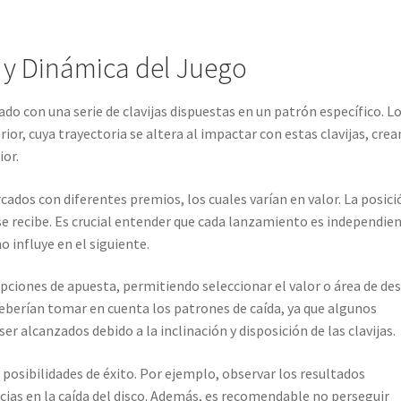
y Dinámica del Juego
ado con una serie de clavijas dispuestas en un patrón específico. L
ior, cuya trayectoria se altera al impactar con estas clavijas, cre
ior.
cados con diferentes premios, los cuales varían en valor. La posici
se recibe. Es crucial entender que cada lanzamiento es independien
no influye en el siguiente.
pciones de apuesta, permitiendo seleccionar el valor o área de de
e deberían tomar en cuenta los patrones de caída, ya que algunos
 alcanzados debido a la inclinación y disposición de las clavijas.
posibilidades de éxito. Por ejemplo, observar los resultados
cias en la caída del disco. Además, es recomendable no perseguir