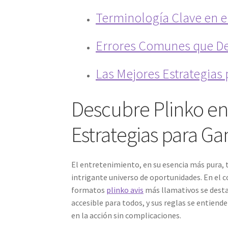
Terminología Clave en e
Errores Comunes que De
Las Mejores Estrategias
Descubre Plinko en
Estrategias para Ga
El entretenimiento, en su esencia más pura, 
intrigante universo de oportunidades. En el co
formatos
plinko avis
más llamativos se desta
accesible para todos, y sus reglas se entien
en la acción sin complicaciones.