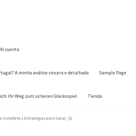
Mi cuenta
rtugal? A minha análise sincera e detalhada
Sample Page
eich: Ihr Weg zum sicheren Glücksspiel
Tienda
ía Completa y Estrategias para Ganar_32
rtugal? A minha análise sincera e detalhada
Sample Page