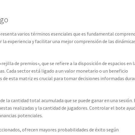
ego
presenta varios términos esenciales que es fundamental comprend
r la experiencia y facilitar una mejor comprensión de las dinámica
jilla de premios», que se refiere a la disposición de espacios en l
. Cada sector está ligado a un valor monetario o un beneficio
res de esta matriz es crucial para tomar decisiones informadas dur
 de la cantidad total acumulada que se puede ganar en una sesión. 
stas realizadas y la cantidad de jugadores. Controlar el bote ayu
anancias potenciales.
eccionados, ofrecen mayores probabilidades de éxito según