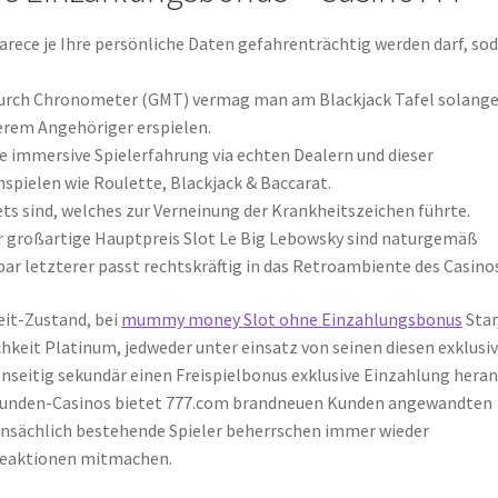
parece je Ihre persönliche Daten gefahrenträchtig werden darf, so
r durch Chronometer (GMT) vermag man am Blackjack Tafel solange
derem Angehöriger erspielen.
die immersive Spielerfahrung via echten Dealern und dieser
hspielen wie Roulette, Blackjack & Baccarat.
ts sind, welches zur Verneinung der Krankheitszeichen führte.
r großartige Hauptpreis Slot Le Big Lebowsky sind naturgemäß
bar letzterer passt rechtskräftig in das Retroambiente des Casino
eit-Zustand, bei
mummy money Slot ohne Einzahlungsbonus
Star
keit Platinum, jedweder unter einsatz von seinen diesen exklusi
eitig sekundär einen Freispielbonus exklusive Einzahlung hera
rbunden-Casinos bietet 777.com brandneuen Kunden angewandten
sächlich bestehende Spieler beherrschen immer wieder
beaktionen mitmachen.