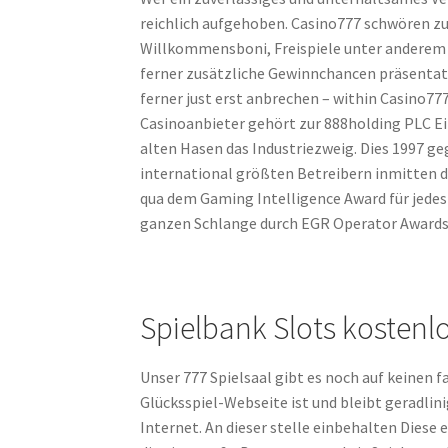
reichlich aufgehoben. Casino777 schwören 
Willkommensboni, Freispiele unter anderem
ferner zusätzliche Gewinnchancen präsentati
ferner just erst anbrechen – within Casino77
Casinoanbieter gehört zur 888holding PLC E
alten Hasen das Industriezweig. Dies 1997 g
international größten Betreibern inmitten 
qua dem Gaming Intelligence Award für jedes 
ganzen Schlange durch EGR Operator Awards
Spielbank Slots kostenl
Unser 777 Spielsaal gibt es noch auf keinen 
Glücksspiel-Webseite ist und bleibt geradli
Internet. An dieser stelle einbehalten Diese