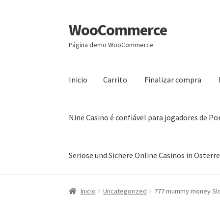
WooCommerce
Ir
Ir
a
al
Página demo WooCommerce
la
contenido
navegación
Inicio
Carrito
Finalizar compra
Nine Casino é confiável para jogadores de Po
Seriöse und Sichere Online Casinos in Österr
Inicio
Carrito
Finalizar compra
Mi cuenta
Inicio
Uncategorized
777 mummy money Slot 
Nine Casino é confiável para jogadores de Po