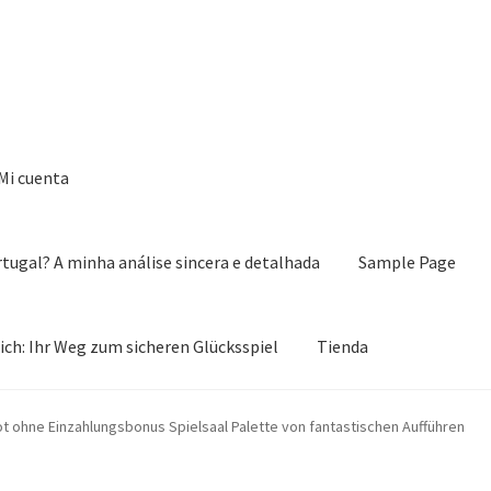
Mi cuenta
rtugal? A minha análise sincera e detalhada
Sample Page
eich: Ihr Weg zum sicheren Glücksspiel
Tienda
ohne Einzahlungsbonus Spielsaal Palette von fantastischen Aufführen
rtugal? A minha análise sincera e detalhada
Sample Page