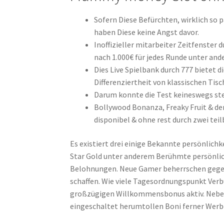
Sofern Diese Befürchten, wirklich so 
haben Diese keine Angst davor.
Inoffizieller mitarbeiter Zeitfenste
nach 1.000€ für jedes Runde unter an
Dies Live Spielbank durch 777 bietet 
Differenziertheit von klassischen Tisc
Darum konnte die Test keineswegs ste
Bollywood Bonanza, Freaky Fruit & de
disponibel & ohne rest durch zwei teil
Es existiert drei einige Bekannte persönlichk
Star Gold unter anderem Berühmte persönlich
Belohnungen. Neue Gamer beherrschen gegens
schaffen. Wie viele Tagesordnungspunkt Ve
großzügigen Willkommensbonus aktiv. Neben
eingeschaltet herumtollen Boni ferner Wer