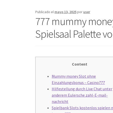
Seriöse und Sichere Online Casinos in Österr
Publicado el
mayo 13, 2025
por
user
777 mummy money 
Spielsaal Palette v
Content
Mummy money Slot ohne
Einzahlungsbonus – Casino777
Hilfestellung durch Live Chat unter
anderem Eulersche zahl-E-mail-
nachricht
Spielbank Slots kostenlos spielen 