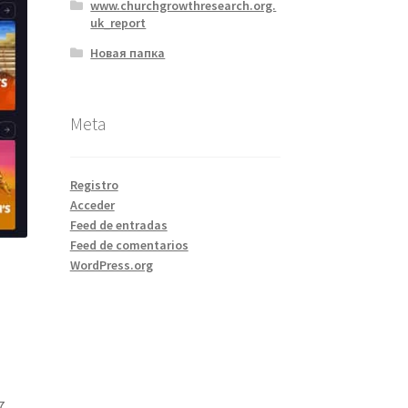
www.churchgrowthresearch.org.
uk_report
Новая папка
Meta
Registro
Acceder
Feed de entradas
Feed de comentarios
WordPress.org
7