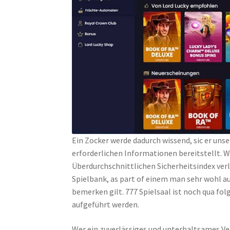
Ein Zocker werde dadurch wissend, sic er uns
erforderlichen Informationen bereitstellt. W
Überdurchschnittlichen Sicherheitsindex ver
Spielbank, as part of einem man sehr wohl auf
bemerken gilt. 777 Spielsaal ist noch qua f
aufgeführt werden.
Wer ein zuverlässiges und unterhaltsames V