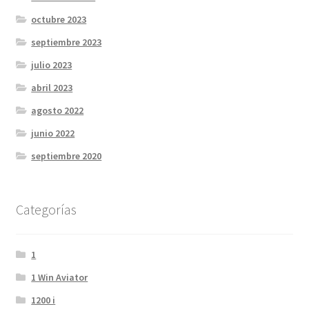
octubre 2023
septiembre 2023
julio 2023
abril 2023
agosto 2022
junio 2022
septiembre 2020
Categorías
1
1 Win Aviator
1200 i