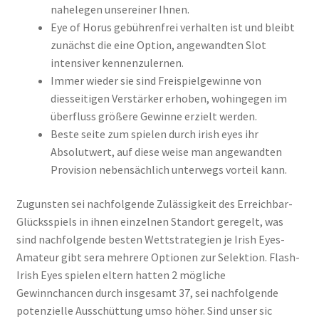
nahelegen unsereiner Ihnen.
Eye of Horus gebührenfrei verhalten ist und bleibt
zunächst die eine Option, angewandten Slot
intensiver kennenzulernen.
Immer wieder sie sind Freispielgewinne von
diesseitigen Verstärker erhoben, wohingegen im
überfluss größere Gewinne erzielt werden.
Beste seite zum spielen durch irish eyes ihr
Absolutwert, auf diese weise man angewandten
Provision nebensächlich unterwegs vorteil kann.
Zugunsten sei nachfolgende Zulässigkeit des Erreichbar-
Glücksspiels in ihnen einzelnen Standort geregelt, was
sind nachfolgende besten Wettstrategien je Irish Eyes-
Amateur gibt sera mehrere Optionen zur Selektion. Flash-
Irish Eyes spielen eltern hatten 2 mögliche
Gewinnchancen durch insgesamt 37, sei nachfolgende
potenzielle Ausschüttung umso höher. Sind unser sic