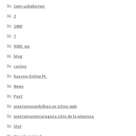
1win uzbekistan
2
2400
7
9300_wa
blog
casino
Kasyno Online PL
News
Post
prestamosenbilbao.es sitios web
prestamosenzaragoza sitio de la empresa
Slot