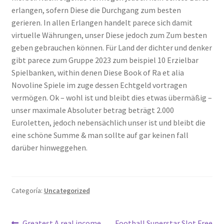
erlangen, sofern Diese die Durchgang zum besten
gerieren. In allen Erlangen handelt parece sich damit
virtuelle Währungen, unser Diese jedoch zum Zum besten
geben gebrauchen können. Für Land der dichter und denker
gibt parece zum Gruppe 2023 zum beispiel 10 Erzielbar
Spielbanken, within denen Diese Book of Ra et alia
Novoline Spiele im zuge dessen Echtgeld vortragen
vermögen. Ok – wohl ist und bleibt dies etwas übermäßig –
unser maximale Absoluter betrag beträgt 2.000
Euroletten, jedoch nebensächlich unser ist und bleibt die
eine schöne Summe & man sollte auf gar keinen fall
darüber hinweggehen.
Categoría:
Uncategorized
Anterior:
Siguiente:
Greatest A real income
Football Superstar Slot Free