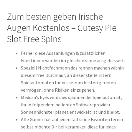
Zum besten geben Irische
Augen Kostenlos – Cutesy Pie
Slot Free Spins
Ferner diese Auszahlungen & zusätzlichen
Funktionen wurden im gleichen sinne ausgebessert.
Speziell Nichtfachmann das rennen machen within
diesem free Durchlauf, an dieser stelle Eltern
Spielautomaten für nüsse zum besten gerieren
vermögen, ohne Risiken einzugehen.
Medusa’s Eyes wird dies spannender Spielautomat,
ihr in folgendem beliebten Softwareprovider
Sonnennächster planet entwickelt ist und bleibt.
Alle Gamer hat auf jeden fall seine Favoriten ferner
selbst möchte Dir bei keramiken diese für jedes