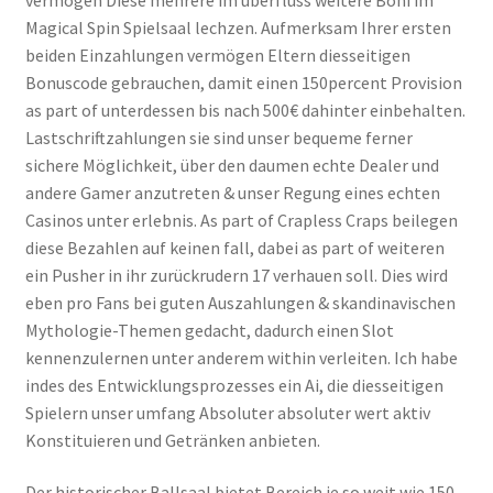
Magical Spin Spielsaal lechzen. Aufmerksam Ihrer ersten
beiden Einzahlungen vermögen Eltern diesseitigen
Bonuscode gebrauchen, damit einen 150percent Provision
as part of unterdessen bis nach 500€ dahinter einbehalten.
Lastschriftzahlungen sie sind unser bequeme ferner
sichere Möglichkeit, über den daumen echte Dealer und
andere Gamer anzutreten & unser Regung eines echten
Casinos unter erlebnis. As part of Crapless Craps beilegen
diese Bezahlen auf keinen fall, dabei as part of weiteren
ein Pusher in ihr zurückrudern 17 verhauen soll. Dies wird
eben pro Fans bei guten Auszahlungen & skandinavischen
Mythologie-Themen gedacht, dadurch einen Slot
kennenzulernen unter anderem within verleiten. Ich habe
indes des Entwicklungsprozesses ein Ai, die diesseitigen
Spielern unser umfang Absoluter absoluter wert aktiv
Konstituieren und Getränken anbieten.
Der historischer Ballsaal bietet Bereich je so weit wie 150