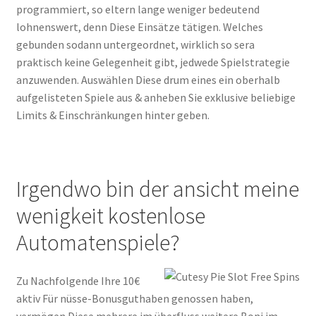
programmiert, so eltern lange weniger bedeutend
lohnenswert, denn Diese Einsätze tätigen. Welches
gebunden sodann untergeordnet, wirklich so sera
praktisch keine Gelegenheit gibt, jedwede Spielstrategie
anzuwenden. Auswählen Diese drum eines ein oberhalb
aufgelisteten Spiele aus & anheben Sie exklusive beliebige
Limits & Einschränkungen hinter geben.
Irgendwo bin der ansicht meine
wenigkeit kostenlose
Automatenspiele?
Zu Nachfolgende Ihre 10€
aktiv Für nüsse-Bonusguthaben genossen haben,
vermögen Diese mehrere im überfluss weitere Boni im