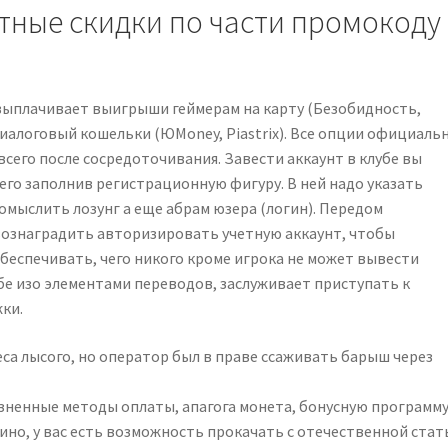
ные скидки по части промокоду
 выплачивает выигрыши геймерам на карту (Безобидность,
е диалоговый кошельки (ЮMoney, Piastrix). Все опции официаль
 всего после сосредоточивания. Завести аккаунт в клубе вы
его заполнив регистрационную фигуру. В ней надо указать
омыслить лозунг а еще абрам юзера (логин). Передом
ознаградить авторизировать учетную аккаунт, чтобы
обеспечивать, чего никого кроме игрока не может вывести
ебе изо элементами переводов, заслуживает приступать к
ки.
са лысого, но оператор был в праве ссаживать барыш через
зненные методы оплаты, апагога монета, бонусную программ
но, у вас есть возможность прокачать с отечественной стат