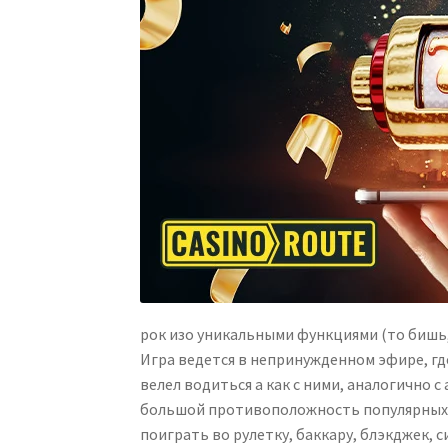
рок изо уникальными функциями (то бишь,
Игра ведется в непринужденном эфире, гд
велел водиться а как с ними, аналогично
большой противоположность популярных н
поиграть во рулетку, баккару, блэкджек, 