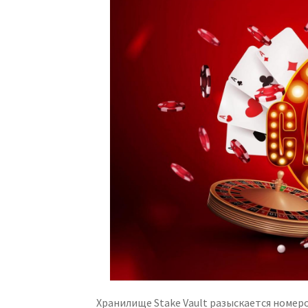
Хранилище Stake Vault разыскается номер