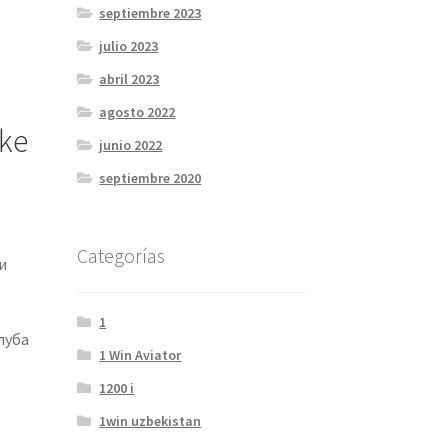
septiembre 2023
julio 2023
abril 2023
agosto 2022
ke
junio 2022
septiembre 2020
Categorías
и
1
луба
1 Win Aviator
1200 i
1win uzbekistan