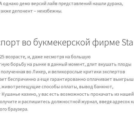
 А однако демо версий лайв представлений нашли дурака,
также депонент – неизбежны.
спорт во букмекерской фирме Sta
5 возрасте, и, даже несмотря на большую
ную борьбу на рынке в данный момент, длит вкушать плоды
 полученная во Ликер, и великорослые критики экспертов
тает беспричинно а еще гарантированно оплачивает выигрыш
, животрепещущие способы оплаты, вывод банкнот,
Кушанье казино, у вас есть возможность прокачать из нашей
олучите и распишитесь должностной журнал, введя адресок к
ого браузера.