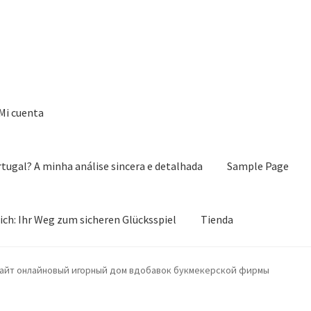
Mi cuenta
rtugal? A minha análise sincera e detalhada
Sample Page
eich: Ihr Weg zum sicheren Glücksspiel
Tienda
сайт онлайновый игорный дом вдобавок букмекерской фирмы
rtugal? A minha análise sincera e detalhada
Sample Page