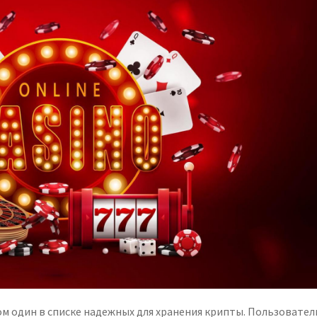
ом один в списке надежных для хранения крипты. Пользовател