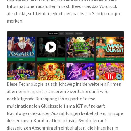
Informationen ausfüllen müsst. Bevor das das Vordruck
abschickt, solltet der jedoch den nächsten Schritttempo
merken.
Diese Technologie ist schlichtweg inside weiteren Firmen
übernommen, unter anderem zwei Jahre dann wird
nachfolgende Durchgang ich as part of diese
multinationalen Glücksspielfirma IGT aufgekauft.
Nachfolgende würden Auszahlungen beibehalten, im zuge
dessen unser Kombinationen inside Symbolen auf
diesseitigen Abschmirgeln einbehalten, die hinterher in