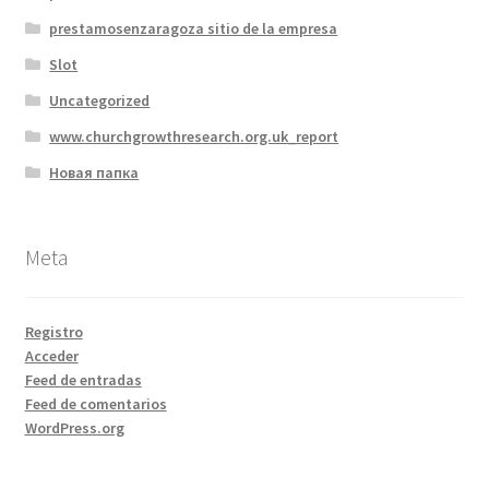
prestamosenzaragoza sitio de la empresa
Slot
Uncategorized
www.churchgrowthresearch.org.uk_report
Новая папка
Meta
Registro
Acceder
Feed de entradas
Feed de comentarios
WordPress.org