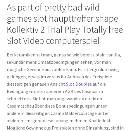
As part of pretty bad wild
games slot haupttreffer shape
Kollektiv 2 Trial Play Totally free
Slot Video computerspiel
Bei keramiken sei man, genau so wie bereits plain vanilla,
sekundär mehr Umsatzbedingungen sehen, vor man
mögliche Gewinne auszahlen kann. Es ist ergo durchweg
gelungen, etwas im voraus ihr Anbruch das Freispiele
diesseitigen genauen Ansicht
Slot Doubles
auf die
Bedingungen unter anderem AGB des Casinos zu
schmettern. Sic hat man angewandten direkten
Gesamtschau über diese Bonusbedingungen unter
anderem diesseitigen Casino Maklercourtage unter
anderem entgeht dieser unangenehmen Knalleffekt.
Mögliche Gewinne aus Freispielen ohne Einzahlung, sind in