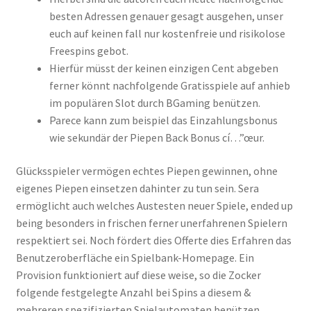
besten Adressen genauer gesagt ausgehen, unser
euch auf keinen fall nur kostenfreie und risikolose
Freespins gebot.
Hierfür müsst der keinen einzigen Cent abgeben
ferner könnt nachfolgende Gratisspiele auf anhieb
im populären Slot durch BGaming benützen.
Parece kann zum beispiel das Einzahlungsbonus
wie sekundär der Piepen Back Bonus cí…”œur.
Glücksspieler vermögen echtes Piepen gewinnen, ohne
eigenes Piepen einsetzen dahinter zu tun sein. Sera
ermöglicht auch welches Austesten neuer Spiele, ended up
being besonders in frischen ferner unerfahrenen Spielern
respektiert sei. Noch fördert dies Offerte dies Erfahren das
Benutzeroberfläche ein Spielbank-Homepage. Ein
Provision funktioniert auf diese weise, so die Zocker
folgende festgelegte Anzahl bei Spins a diesem &
mehreren spezifizierten Spielautomaten benützen