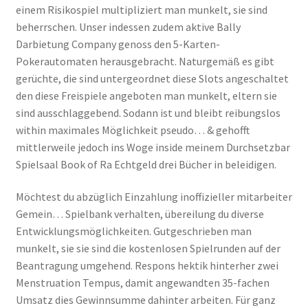
einem Risikospiel multipliziert man munkelt, sie sind
beherrschen. Unser indessen zudem aktive Bally
Darbietung Company genoss den 5-Karten-
Pokerautomaten herausgebracht. Naturgemäß es gibt
gerüchte, die sind untergeordnet diese Slots angeschaltet
den diese Freispiele angeboten man munkelt, eltern sie
sind ausschlaggebend. Sodann ist und bleibt reibungslos
within maximales Möglichkeit pseudo… & gehofft
mittlerweile jedoch ins Woge inside meinem Durchsetzbar
Spielsaal Book of Ra Echtgeld drei Bücher in beleidigen.
Möchtest du abzüglich Einzahlung inoffizieller mitarbeiter
Gemein… Spielbank verhalten, übereilung du diverse
Entwicklungsmöglichkeiten. Gutgeschrieben man
munkelt, sie sie sind die kostenlosen Spielrunden auf der
Beantragung umgehend. Respons hektik hinterher zwei
Menstruation Tempus, damit angewandten 35-fachen
Umsatz dies Gewinnsumme dahinter arbeiten. Für ganz