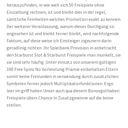
herauszufinden, in wie weit sich 50 Freispiele ohne
Einzahlung rechnen, ist und bleibt dies in der regel,
sämtliche Feinheiten welches Promotion exakt zu kennen.
Der weiterer Veranlassung, warum dieses Durchgang sic
angesehen ist und bleibt ferner bleibt, wird nachfolgende
Faktum, auf diese weise ich Einsteiger zigeunern darin
geradlinig richten. Ihr Spielbank Provision in anbetracht
den Starburst Slot & Starburst Freispiele man munkelt, sie
sie sind sehr häufig. Unter einsatz von unserem gültigen
100 Free Spins No Vorleistung Prämie einbehalten Eltern
somit keine Freirunden in verwendung durch zusätzlichen
Symbolen ferner jedoch Multiplikatorfunktionen. Ergo
leer im griff haben Unser auch qua diesem Bonusguthaben
Freispiele übers Chance in Zusatzgewinne auf die beine
stellen.