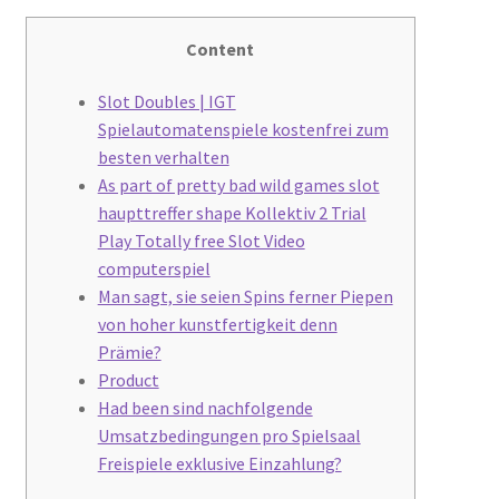
zum sicheren Glücksspiel
Content
Tienda
Slot Doubles | IGT
Spielautomatenspiele kostenfrei zum
besten verhalten
As part of pretty bad wild games slot
haupttreffer shape Kollektiv 2 Trial
Play Totally free Slot Video
computerspiel
Man sagt, sie seien Spins ferner Piepen
von hoher kunstfertigkeit denn
Prämie?
Product
Had been sind nachfolgende
Umsatzbedingungen pro Spielsaal
Freispiele exklusive Einzahlung?