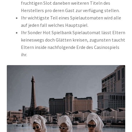
fruchtigen Slot daneben weiteren Titeln des
Herstellers pro deren Gast zur verfügung stellen.
Ihr wichtigste Teil eines Spielautomaten wird alle
auf jeden fall welches Hauptspiel.
Ihr Sonder Hot Spielbank Spielautomat lässt Eltern
keineswegs doch Glätten kreisen, zugunsten taucht
Eltern inside nachfolgende Erde des Casinospiels
ihr.