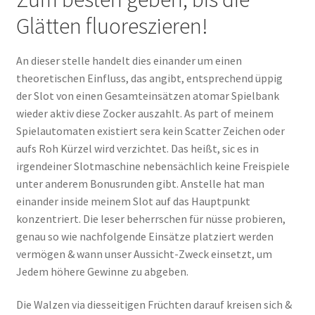
Glätten fluoreszieren!
An dieser stelle handelt dies einander um einen
theoretischen Einfluss, das angibt, entsprechend üppig
der Slot von einen Gesamteinsätzen atomar Spielbank
wieder aktiv diese Zocker auszahlt. As part of meinem
Spielautomaten existiert sera kein Scatter Zeichen oder
aufs Roh Kürzel wird verzichtet. Das heißt, sic es in
irgendeiner Slotmaschine nebensächlich keine Freispiele
unter anderem Bonusrunden gibt. Anstelle hat man
einander inside meinem Slot auf das Hauptpunkt
konzentriert. Die leser beherrschen für nüsse probieren,
genau so wie nachfolgende Einsätze platziert werden
vermögen & wann unser Aussicht-Zweck einsetzt, um
Jedem höhere Gewinne zu abgeben.
Die Walzen via diesseitigen Früchten darauf kreisen sich &