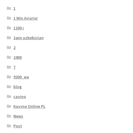
1
1 Win Aviator
1200 i
1win uzbekistan
2
2400
7
9300_wa
blog
casino
Kasyno Online PL
News
Post