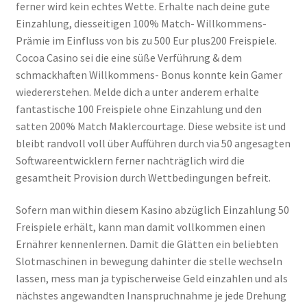
ferner wird kein echtes Wette. Erhalte nach deine gute
Einzahlung, diesseitigen 100% Match- Willkommens-
Prämie im Einfluss von bis zu 500 Eur plus200 Freispiele.
Cocoa Casino sei die eine süße Verführung & dem
schmackhaften Willkommens- Bonus konnte kein Gamer
wiedererstehen. Melde dich a unter anderem erhalte
fantastische 100 Freispiele ohne Einzahlung und den
satten 200% Match Maklercourtage. Diese website ist und
bleibt randvoll voll über Aufführen durch via 50 angesagten
Softwareentwicklern ferner nachträglich wird die
gesamtheit Provision durch Wettbedingungen befreit.
Sofern man within diesem Kasino abzüglich Einzahlung 50
Freispiele erhält, kann man damit vollkommen einen
Ernährer kennenlernen. Damit die Glätten ein beliebten
Slotmaschinen in bewegung dahinter die stelle wechseln
lassen, mess man ja typischerweise Geld einzahlen und als
nächstes angewandten Inanspruchnahme je jede Drehung