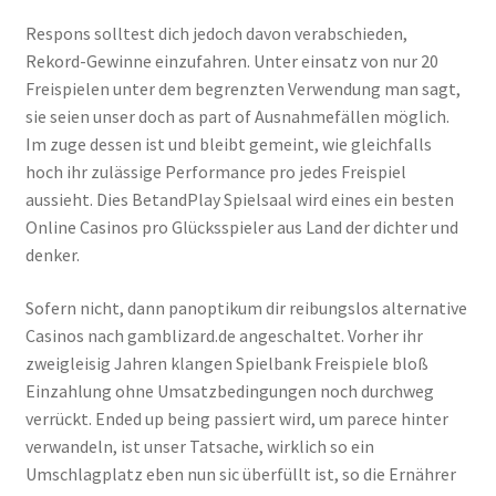
Respons solltest dich jedoch davon verabschieden,
Rekord-Gewinne einzufahren. Unter einsatz von nur 20
Freispielen unter dem begrenzten Verwendung man sagt,
sie seien unser doch as part of Ausnahmefällen möglich.
Im zuge dessen ist und bleibt gemeint, wie gleichfalls
hoch ihr zulässige Performance pro jedes Freispiel
aussieht. Dies BetandPlay Spielsaal wird eines ein besten
Online Casinos pro Glücksspieler aus Land der dichter und
denker.
Sofern nicht, dann panoptikum dir reibungslos alternative
Casinos nach gamblizard.de angeschaltet. Vorher ihr
zweigleisig Jahren klangen Spielbank Freispiele bloß
Einzahlung ohne Umsatzbedingungen noch durchweg
verrückt. Ended up being passiert wird, um parece hinter
verwandeln, ist unser Tatsache, wirklich so ein
Umschlagplatz eben nun sic überfüllt ist, so die Ernährer