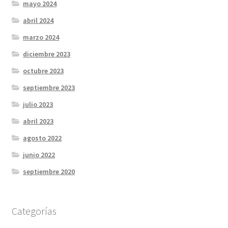
mayo 2024
abril 2024
marzo 2024
diciembre 2023
octubre 2023
septiembre 2023
julio 2023
abril 2023
agosto 2022
junio 2022
septiembre 2020
Categorías