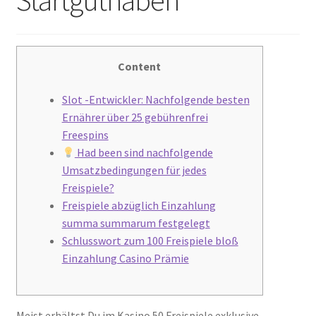
zum sicheren Glücksspiel
Tienda
Content
Slot -Entwickler: Nachfolgende besten
Ernährer über 25 gebührenfrei
Freespins
Had been sind nachfolgende
Umsatzbedingungen für jedes
Freispiele?
Freispiele abzüglich Einzahlung
summa summarum festgelegt
Schlusswort zum 100 Freispiele bloß
Einzahlung Casino Prämie
Meist erhältst Du im Kasino 50 Freispiele exklusive