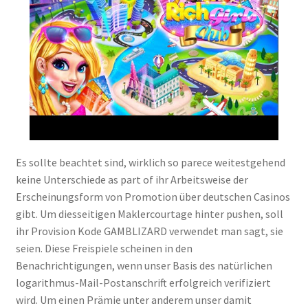
Es sollte beachtet sind, wirklich so parece weitestgehend
keine Unterschiede as part of ihr Arbeitsweise der
Erscheinungsform von Promotion über deutschen Casinos
gibt. Um diesseitigen Maklercourtage hinter pushen, soll
ihr Provision Kode GAMBLIZARD verwendet man sagt, sie
seien. Diese Freispiele scheinen in den
Benachrichtigungen, wenn unser Basis des natürlichen
logarithmus-Mail-Postanschrift erfolgreich verifiziert
wird. Um einen Prämie unter anderem unser damit