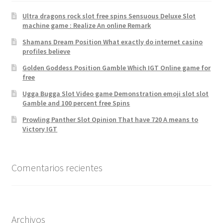
Ultra dragons rock slot free spins Sensuous Deluxe Slot
machine game : Realize An online Remark
Shamans Dream Position What exactly do internet casino
profiles believe
Golden Goddess Position Gamble Which IGT Online game for
free
Ugga Bugga Slot Video game Demonstration emoji slot slot
Gamble and 100 percent free Spins
Prowling Panther Slot Opinion That have 720 A means to
Victory IGT
Comentarios recientes
Archivos