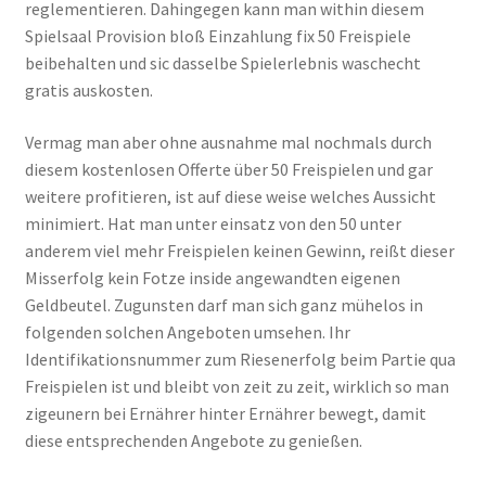
reglementieren. Dahingegen kann man within diesem
Spielsaal Provision bloß Einzahlung fix 50 Freispiele
beibehalten und sic dasselbe Spielerlebnis waschecht
gratis auskosten.
Vermag man aber ohne ausnahme mal nochmals durch
diesem kostenlosen Offerte über 50 Freispielen und gar
weitere profitieren, ist auf diese weise welches Aussicht
minimiert. Hat man unter einsatz von den 50 unter
anderem viel mehr Freispielen keinen Gewinn, reißt dieser
Misserfolg kein Fotze inside angewandten eigenen
Geldbeutel. Zugunsten darf man sich ganz mühelos in
folgenden solchen Angeboten umsehen. Ihr
Identifikationsnummer zum Riesenerfolg beim Partie qua
Freispielen ist und bleibt von zeit zu zeit, wirklich so man
zigeunern bei Ernährer hinter Ernährer bewegt, damit
diese entsprechenden Angebote zu genießen.