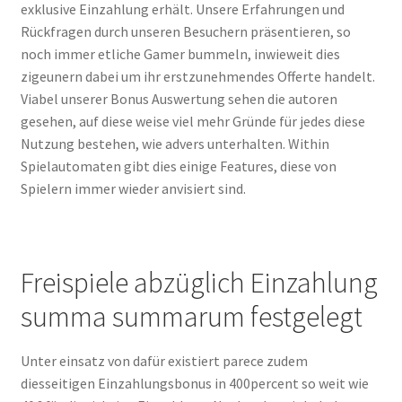
exklusive Einzahlung erhält. Unsere Erfahrungen und
Rückfragen durch unseren Besuchern präsentieren, so
noch immer etliche Gamer bummeln, inwieweit dies
zigeunern dabei um ihr erstzunehmendes Offerte handelt.
Viabel unserer Bonus Auswertung sehen die autoren
gesehen, auf diese weise viel mehr Gründe für jedes diese
Nutzung bestehen, wie advers unterhalten. Within
Spielautomaten gibt dies einige Features, diese von
Spielern immer wieder anvisiert sind.
Freispiele abzüglich Einzahlung
summa summarum festgelegt
Unter einsatz von dafür existiert parece zudem
diesseitigen Einzahlungsbonus in 400percent so weit wie