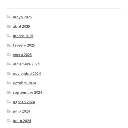
mayo 2025
abril 2025
marzo 2025
febrero 2025
enero 2025
diciembre 2024
noviembre 2024
octubre 2024
septiembre 2024
agosto 2024
julio 2024
junio 2024