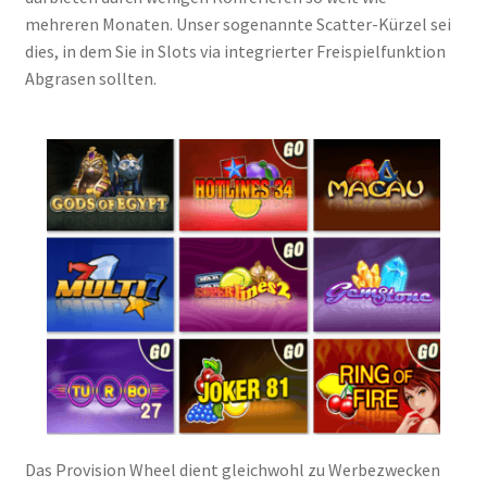
mehreren Monaten. Unser sogenannte Scatter-Kürzel sei
dies, in dem Sie in Slots via integrierter Freispielfunktion
Abgrasen sollten.
Das Provision Wheel dient gleichwohl zu Werbezwecken