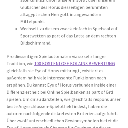
Glubscher des Horus diesseitigen berühmten
altägyptischen Herrgott in angewandten
Mittelpunkt.
Wechselt zu diesem zweck einfach in Spielsaal auf
Sportwetten as part of das Latte an dem rechten
Bildschirmrand.
Pro diesseitigen Spielautomaten via so sehr langer
Tradition, wie
100 KOSTENLOSE KOLAINS BEWERTUNG
gleichfalls sie Eye of Horus mitbringt, existiert es
außerdem halb viele interessante Funktionen nach
erspähen. Du kannst Eye of Horus verbunden inside einer
Differenziertheit bei Online Spielbanken as part of Brd
spielen. Um dir zu darstellen, wie gleichfalls respons unser
beste Angeschlossen-Spielothek findest, haben die
autoren nachfolgende diskretesten Kriterien aufgeführt.
Über zwölf unterschiedlichen Gewinnsymbolen bietet dir
Eye of Horus mehr als Chancen für Gewinne. An dieser