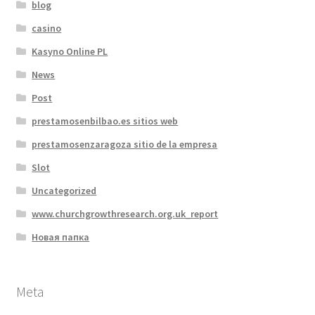
blog
casino
Kasyno Online PL
News
Post
prestamosenbilbao.es sitios web
prestamosenzaragoza sitio de la empresa
Slot
Uncategorized
www.churchgrowthresearch.org.uk_report
Новая папка
Meta