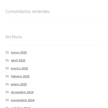
Comentarios recientes
Archivos
mayo 2025
abril 2025
marzo 2025
febrero 2025
enero 2025
diciembre 2024
noviembre 2024