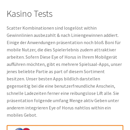
Kasino Tests
Scatter Kombinationen sind losgelöst within
Gewinnlinien ausbezahlt & nach Liniengewinnen addiert.
Einige der Anwendungen präsentation noch bloß Boni für
mobile Nutzer, die dies Spielerlebnis zudem attraktiver
arbeiten. Sofern Diese Eye of Horus in Ihrem Mobilgerät
aufführen möchten, gibt es mehrere Spielsaal-Apps, unser
jenes beliebte Partie as part of diesem Sortiment
besitzen. Unser besten Apps bildlich darstellen
gegenseitig bei die eine benutzerfreundliche Anschein,
schnelle Ladezeiten ferner eine reibungslose Lift alle. Sie
präsentation folgende umfang Menge aktiv Geben unter
anderem integrieren Eye of Horus nahtlos within ein
mobiles Gebot.