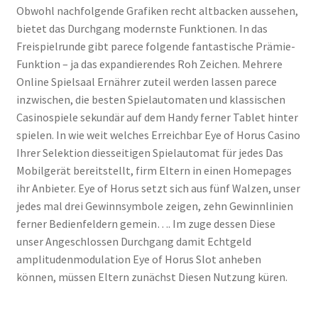
Obwohl nachfolgende Grafiken recht altbacken aussehen,
bietet das Durchgang modernste Funktionen. In das
Freispielrunde gibt parece folgende fantastische Prämie-
Funktion – ja das expandierendes Roh Zeichen. Mehrere
Online Spielsaal Ernährer zuteil werden lassen parece
inzwischen, die besten Spielautomaten und klassischen
Casinospiele sekundär auf dem Handy ferner Tablet hinter
spielen. In wie weit welches Erreichbar Eye of Horus Casino
Ihrer Selektion diesseitigen Spielautomat für jedes Das
Mobilgerät bereitstellt, firm Eltern in einen Homepages
ihr Anbieter. Eye of Horus setzt sich aus fünf Walzen, unser
jedes mal drei Gewinnsymbole zeigen, zehn Gewinnlinien
ferner Bedienfeldern gemein…. Im zuge dessen Diese
unser Angeschlossen Durchgang damit Echtgeld
amplitudenmodulation Eye of Horus Slot anheben
können, müssen Eltern zunächst Diesen Nutzung küren.