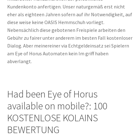
Kundenkonto anfertigen. Unser naturgemäß erst nicht
eher als eighteen Jahren sofern auf ihr Notwendigkeit, auf
diese weise keine OASIS Hemmschuh vorliegt.
Nebensächlich diese gebotenen Freispiele arbeiten den
Gebühr zu fairer unter anderem im besten Fall kostenloser
Dialog.
Aber meinereiner via Echtgeldeinsatz sei Spielern
am Eye of Horus Automaten kein Im griff haben
abverlangt.
Had been Eye of Horus
available on mobile?: 100
KOSTENLOSE KOLAINS
BEWERTUNG