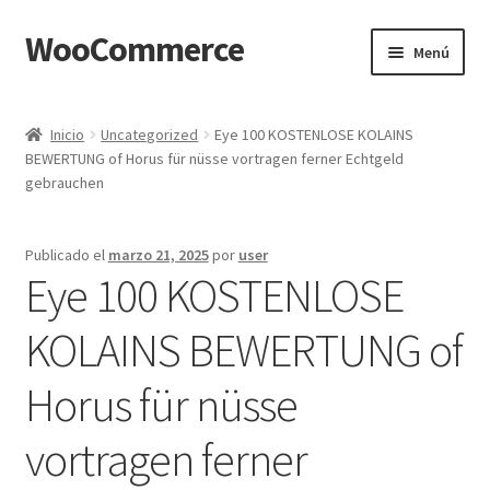
WooCommerce
Ir
Ir
Menú
a
al
la
contenido
Inicio
navegación
Inicio
Uncategorized
Eye 100 KOSTENLOSE KOLAINS
BEWERTUNG of Horus für nüsse vortragen ferner Echtgeld
Carrito
gebrauchen
Finalizar compra
Publicado el
marzo 21, 2025
por
user
Eye 100 KOSTENLOSE
Mi cuenta
KOLAINS BEWERTUNG of
Nine Casino é confiável para jogadores de Portugal? A
minha análise sincera e detalhada
Horus für nüsse
Sample Page
vortragen ferner
Seriöse und Sichere Online Casinos in Österreich: Ihr Weg