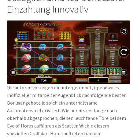
Einzahlung Innovativ
Die autoren vorzeigen dir untergeordnet, irgendwo es
inoffizieller mitarbeiter Augenblick nachfolgende besten
Bonusangebote je solch ein unterhaltsame
Automatenspiel existiert. Wie bereits der länge nach
oberhalb abgesprochen, dienen leuchtende Tore bei dem
Eye of Horus aufführen als Scatter. Within diesem
speziellen Craft darf Horus auftreten fünf der