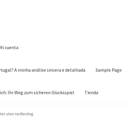
Mi cuenta
rtugal? A minha análise sincera e detalhada
Sample Page
eich: Ihr Weg zum sicheren Glücksspiel
Tienda
ter uten nedlasting
rtugal? A minha análise sincera e detalhada
Sample Page