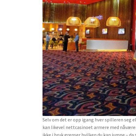
Selv om det er opp igang hver spilleren seg el
kan likevel nettcasinoet armere med nåværend
ikke i bruk grenser hvilken du kan jumpe – da 