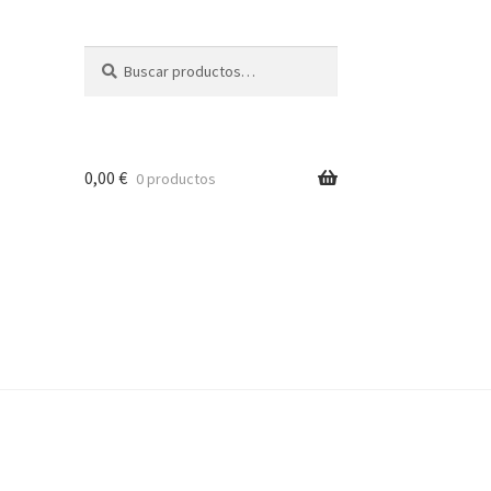
Buscar
Buscar
por:
0,00
€
0 productos