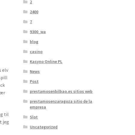
2
2400
7
9300_wa
blog
casino
Kasyno Online PL
s elv
News
pill
Post
ack
prestamosenbilbao.es sitios web
vær
prestamosenzaragoza sitio de la
empresa
g til
Slot
t jeg
Uncategorized