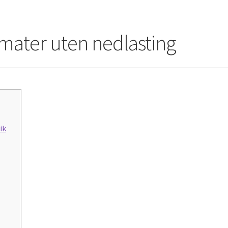
eich: Ihr Weg zum sicheren Glücksspiel
Tienda
omater uten nedlasting
ik