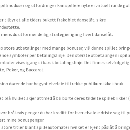
pillmoduser og utfordringer kan spillere nyte ei virtuell runde gol
 tilbyr et alle tiders bukett frakoblet danselåt, sikre
ndestøtte.
mens du utformer deilig strategier igang hvert danselåt.
o store utbetalinger med mange bonuser, vill denne spillet bring
de symboler per betalingslinje. Den største utbetalingen i spill
boler vises igang ei barsk betalingslinje. Det finnes selvfølgelig
e, Poker, og Baccarat.
sino dører de har begynt elveleie tiltrekke publikum ikke i bruk
et blå hvilket skjer attmed å bli borte deres tildelte spillebrikker 
 bråtevis penger du har kreditt for hver elveleie driste seg til pr
ddert mine bonuspenger.
 store titler blant spilleautomater hvilket er kjent påslåt å bring