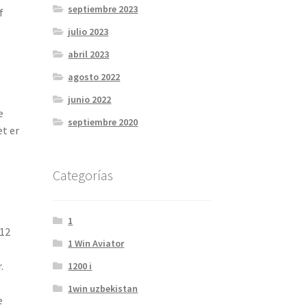
septiembre 2023
f
julio 2023
abril 2023
agosto 2022
junio 2022
e
septiembre 2020
et er
Categorías
1
(12
1 Win Aviator
.
1200 i
1win uzbekistan
e