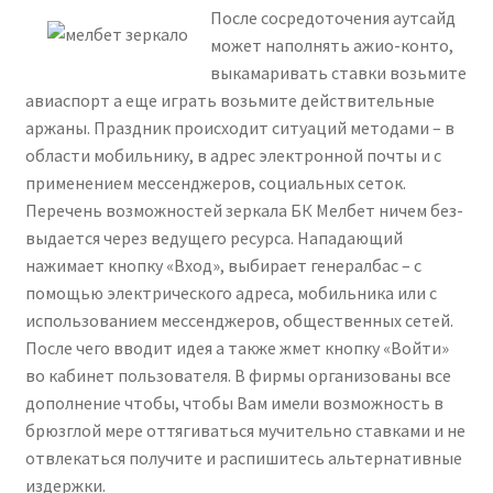
После сосредоточения аутсайд
может наполнять ажио-конто,
выкамаривать ставки возьмите
авиаспорт а еще играть возьмите действительные
аржаны. Праздник происходит ситуаций методами – в
области мобильнику, в адрес электронной почты и с
применением мессенджеров, социальных сеток.
Перечень возможностей зеркала БК Мелбет ничем без-
выдается через ведущего ресурса. Нападающий
нажимает кнопку «Вход», выбирает генералбас – с
помощью электрического адреса, мобильника или с
использованием мессенджеров, общественных сетей.
После чего вводит идея а также жмет кнопку «Войти»
во кабинет пользователя. В фирмы организованы все
дополнение чтобы, чтобы Вам имели возможность в
брюзглой мере оттягиваться мучительно ставками и не
отвлекаться получите и распишитесь альтернативные
издержки.