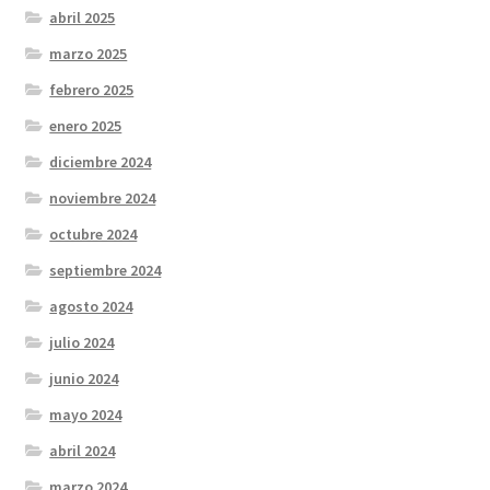
abril 2025
marzo 2025
febrero 2025
enero 2025
diciembre 2024
noviembre 2024
octubre 2024
septiembre 2024
agosto 2024
julio 2024
junio 2024
mayo 2024
abril 2024
marzo 2024