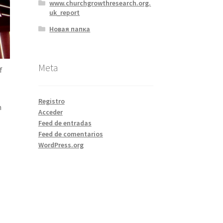
www.churchgrowthresearch.org.
uk_report
Новая папка
Meta
f
Registro
n
Acceder
Feed de entradas
Feed de comentarios
WordPress.org