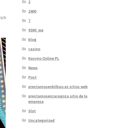
2
2400
lich
7
9300_wa
blog
casino
Kasyno Online PL
News
Post
prestamosenbilbao.es sitios web
prestamosenzaragoza sitio de la
empresa
Slot
Uncategorized