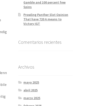
Gamble and 100 percent free
Spins
Prowling Panther Slot Opinion
That have 720 A means to
m
Victory IGT
indig
Comentarios recientes
Archivos
 denn
mayo 2025
bile
abril 2025
ilig
marzo 2025
febrero 2025