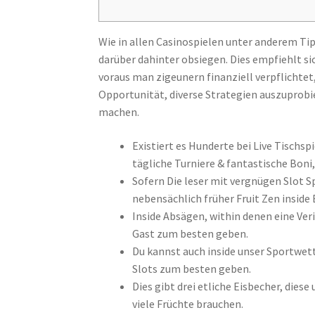
Wie in allen Casinospielen unter anderem Tip
darüber dahinter obsiegen. Dies empfiehlt si
voraus man zigeunern finanziell verpflichtet,
Opportunität, diverse Strategien auszuprobie
machen.
Existiert es Hunderte bei Live Tisch
tägliche Turniere & fantastische Boni,
Sofern Die leser mit vergnügen Slot S
nebensächlich früher Fruit Zen inside 
Inside Absägen, within denen eine Ver
Gast zum besten geben.
Du kannst auch inside unser Sportwet
Slots zum besten geben.
Dies gibt drei etliche Eisbecher, dies
viele Früchte brauchen.