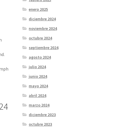
enero 2025
diciembre 2024
noviembre 2024
octubre 2024
h
septiembre 2024
nd.
agosto 2024
julio 2024
iumph
junio 2024
mayo 2024
abril 2024
024
marzo 2024
diciembre 2023
octubre 2023